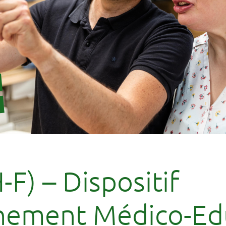
F) – Dispositif
ement Médico-Edu