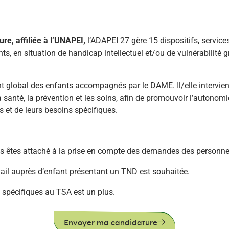
re, affiliée à l’UNAPEI,
l’ADAPEI 27 gère 15 dispositifs, servic
nts, en situation de handicap intellectuel et/ou de vulnérabilit
nt global des enfants accompagnés par le DAME. Il/elle interv
a santé, la prévention et les soins, afin de promouvoir l’autonomi
 et de leurs besoins spécifiques.
 êtes attaché à la prise en compte des demandes des personne
vail auprès d’enfant présentant un TND est souhaitée.
spécifiques au TSA est un plus.
Envoyer ma candidature