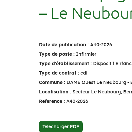
– Le Neubou
Date de publication :
A40-2026
Type de poste :
Infirmier
Type d'établissement :
Dispositif Enfan
Type de contrat :
cdi
Commune :
DAME Ouest Le Neubourg - B
Localisation :
Secteur Le Neubourg, Ber
Reference :
A40-2026
Télécharger PDF