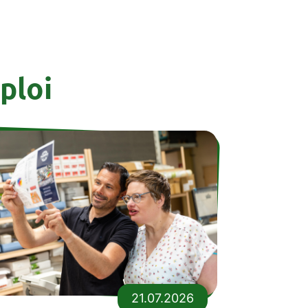
ploi
21.07.2026