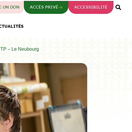
E UN DON
ACCÈS PRIVÉ
ACCESSIBILITÉ
CTUALITÉS
ETP – Le Neubourg