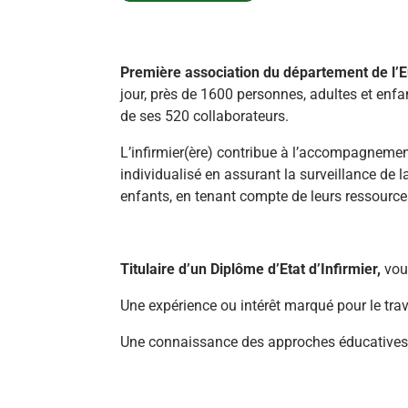
Première association du département de l’Eu
jour, près de 1600 personnes, adultes et enfa
de ses 520 collaborateurs.
L’infirmier(ère) contribue à l’accompagneme
individualisé en assurant la surveillance de l
enfants, en tenant compte de leurs ressources
Titulaire d’un Diplôme d’Etat d’Infirmier,
vous
Une expérience ou intérêt marqué pour le tra
Une connaissance des approches éducatives 