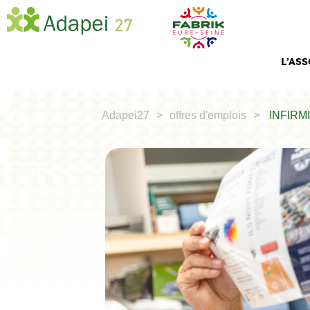
L’AS
Adapei27
offres d'emplois
INFIRMI