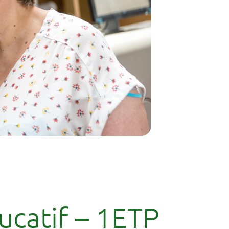
catif – 1ETP