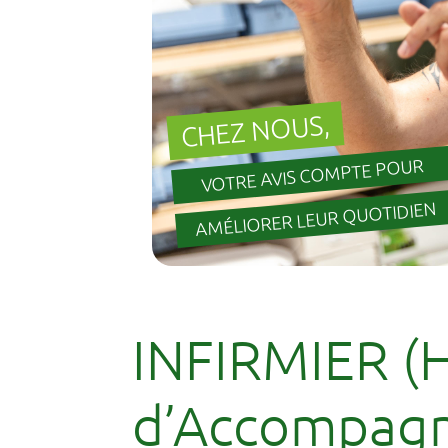
CHEZ NOUS,
VOTRE AVIS COMPTE POUR
AMÉLIORER LEUR QUOTIDIEN
INFIRMIER (H-
d’Accompagn